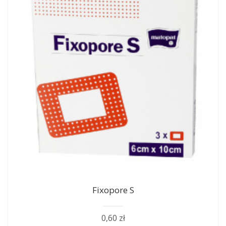
Fixopore S
0,60 zł