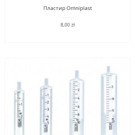
Пластир Оmniplast
8,00 zł