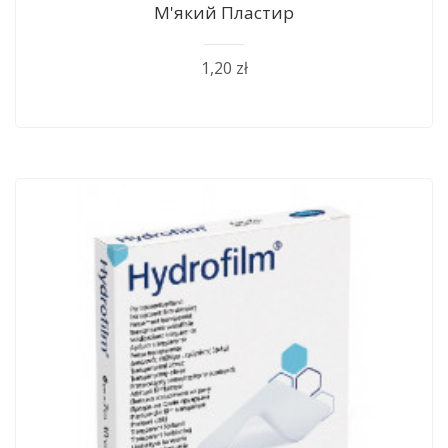
М'який Пластир
1,20 zł