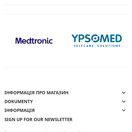
keyboard_arrow_down
ІНФОРМАЦІЯ ПРО МАГАЗИН
keyboard_arrow_down
DOKUMENTY
keyboard_arrow_down
ІНФОРМАЦІЯ
SIGN UP FOR OUR NEWSLETTER