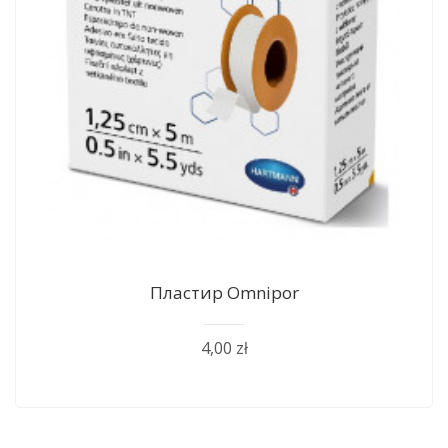
Пластир Оmnipor
4,00 zł