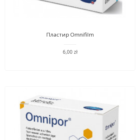
Пластир Оmnifilm
6,00 zł