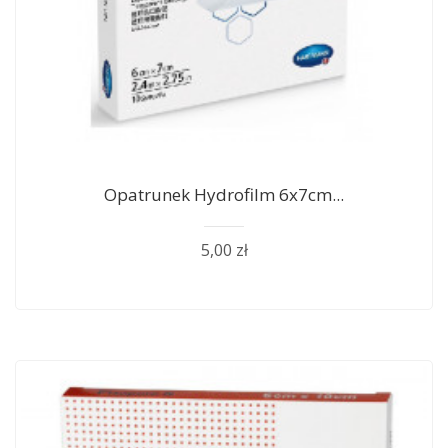
Opatrunek Hydrofilm 6x7cm...
5,00 zł