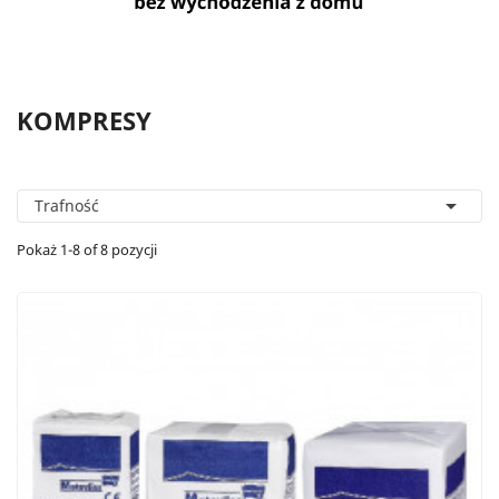
KOMPRESY

Trafność
Pokaż 1-8 of 8 pozycji