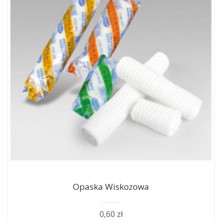
Opaska Wiskozowa
0,60 zł