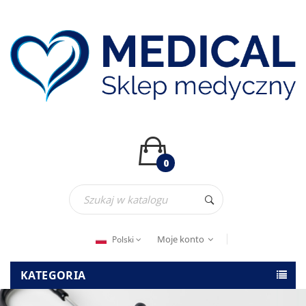
0
Moje konto
Polski
KATEGORIA