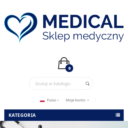
0
Moje konto
Polski
KATEGORIA