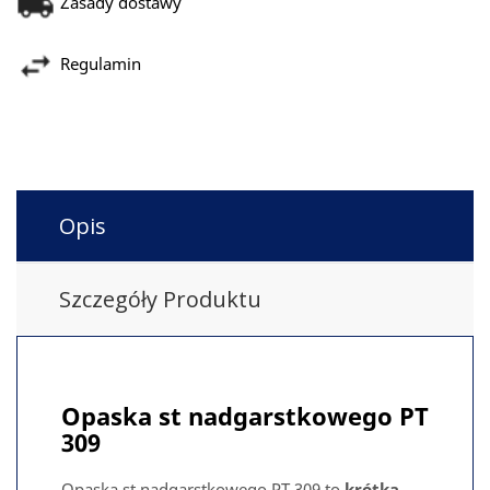
Zasady dostawy
Regulamin
Opis
Szczegóły Produktu
Opaska st nadgarstkowego PT
309
Opaska st nadgarstkowego PT 309 to
krótka,