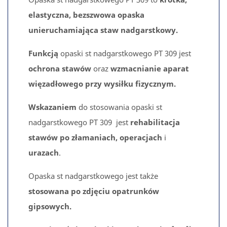
elastyczna, bezszwowa opaska
unieruchamiająca staw nadgarstkowy.
Funkcją
opaski st nadgarstkowego PT 309 jest
ochrona stawów
oraz
wzmacnianie aparat
więzadłowego przy wysiłku fizycznym.
Wskazaniem
do stosowania opaski st
nadgarstkowego PT 309 jest
rehabilitacja
stawów po złamaniach, operacjach
i
urazach
.
Opaska st nadgarstkowego jest także
stosowana po zdjęciu opatrunków
gipsowych.