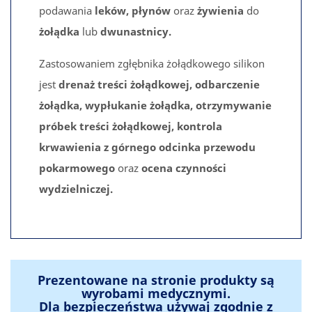
podawania
leków, płynów
oraz
żywienia
do
żołądka
lub
dwunastnicy.
Zastosowaniem zgłębnika żołądkowego silikon
jest
drenaż treści żołądkowej, odbarczenie
żołądka, wypłukanie żołądka, otrzymywanie
próbek treści żołądkowej, kontrola
krwawienia z górnego odcinka przewodu
pokarmowego
oraz
ocena czynności
wydzielniczej.
Prezentowane na stronie produkty są
wyrobami medycznymi.
Dla bezpieczeństwa używaj zgodnie z