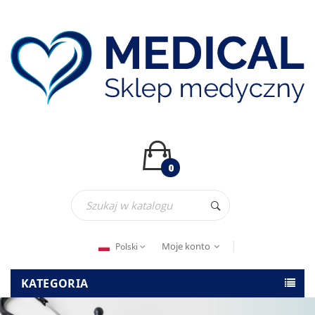
0
Moje konto
Polski
KATEGORIA