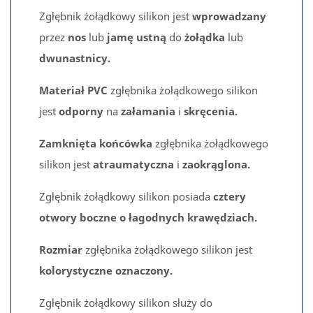
Zgłębnik żołądkowy silikon jest
wprowadzany
przez
nos
lub
jamę ustną
do
żołądka
lub
dwunastnicy.
Materiał PVC
zgłębnika żołądkowego silikon
jest
odporny
na
załamania
i
skręcenia.
Zamknięta końcówka
zgłębnika żołądkowego
silikon jest
atraumatyczna
i
zaokrąglona.
Zgłębnik żołądkowy silikon posiada
cztery
otwory boczne o łagodnych krawędziach.
Rozmiar
zgłębnika żołądkowego silikon jest
kolorystyczne oznaczony.
Zgłębnik żołądkowy silikon służy do