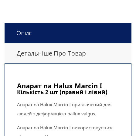
Опис
Детальніше Про Товар
Апарат na Halux Marcin I
Кількість 2 шт (правий і лівий)
Апарат na Halux Marcin I призначений для
людей з деформацією hallux valgus.
Апарат na Halux Marcin I використовується