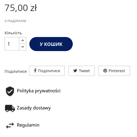
75,00 zł
з податком
Кількість
У КОШИК
Поділитися
Tweet
Pinterest
Поділитися
Polityka prywatności
Zasady dostawy
Regulamin