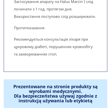
Застосування апарату na Halux Marcin I слід
починати з 1 год. протягом дня.
Використання поступово слід розширювати.
Протипоказання
Рекомендується консультація лікаря при
цукровому діабеті, порушеннях кровообігу
та захворюваннях стоп.
Prezentowane na stronie produkty są
wyrobami medycznymi.
Dla bezpieczeństwa używaj zgodnie z
instrukcją używania lub etykietą