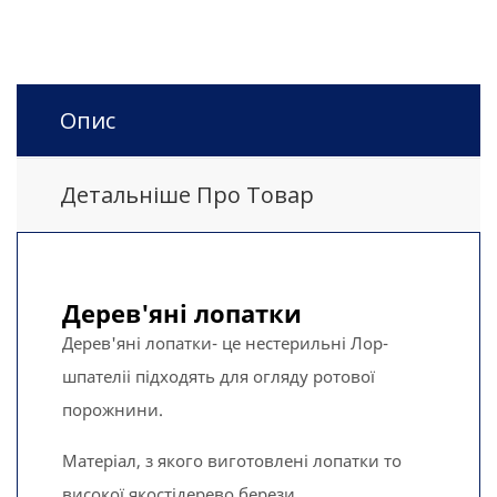
Опис
Детальніше Про Товар
Дерев'яні лопатки
Дерев'яні лопатки- це нестерильні Лор-
шпателіі підходять для огляду ротової
порожнини.
Матеріал, з якого виготовлені лопатки то
високої якостідерево берези.