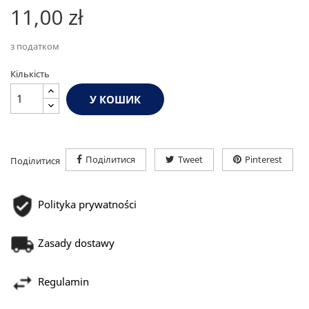
11,00 zł
з податком
Кількість
У КОШИК
Поділитися
Tweet
Pinterest
Поділитися
Polityka prywatności
Zasady dostawy
Regulamin