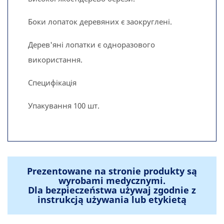
Боки лопаток деревяних є заокруглені.
Дерев'яні лопатки є одноразового
використання.
Специфікація
Упакування 100 шт.
Prezentowane na stronie produkty są
wyrobami medycznymi.
Dla bezpieczeństwa używaj zgodnie z
instrukcją używania lub etykietą