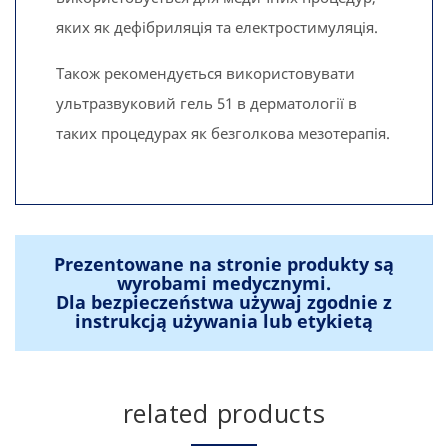
яких як дефібриляція та електростимуляція.
Також рекомендується використовувати
ультразвуковий гель 51 в дерматології в
таких процедурах як безголкова мезотерапія.
Prezentowane na stronie produkty są
wyrobami medycznymi.
Dla bezpieczeństwa używaj zgodnie z
instrukcją używania lub etykietą
related products