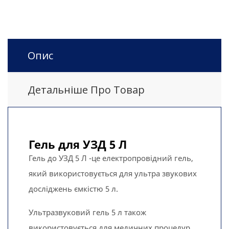
Опис
Детальніше Про Товар
Гель для УЗД 5 Л
Гель до УЗД 5 Л -це електропровідний гель,
який використовується для ультра звукових
досліджень ємкістю 5 л.
Ультразвуковий гель 5 л також
використовується для медичних процедур,