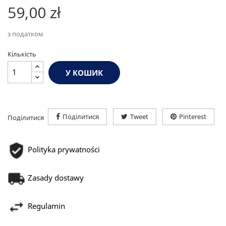
59,00 zł
з податком
Кількість
У КОШИК
Поділитися
Tweet
Pinterest
Поділитися
Polityka prywatności
Zasady dostawy
Regulamin