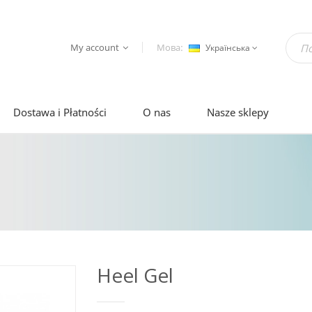
My account
Мова:
Українська
Dostawa i Płatności
O nas
Nasze sklepy
Heel Gel