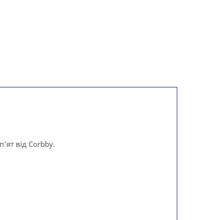
'ят від Corbby.