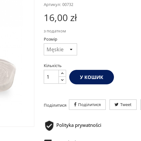
Артикул: 00732
16,00 zł
з податком
Розмір
Кількість
У КОШИК
Поділитися
Tweet
Поділитися
Polityka prywatności