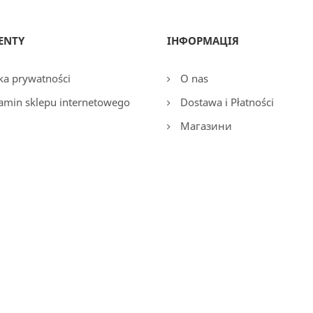
ENTY
ІНФОРМАЦІЯ
ka prywatności
O nas
amin sklepu internetowego
Dostawa i Płatności
Магазини