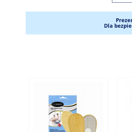
Preze
Dla bezpie