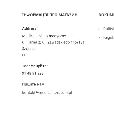
ІНФОРМАЦІЯ ПРО МАГАЗИН
DOKUM
Address:
Polity
Medical - sklep medyczny
Regul
ul. Farna 2; ul. Zawadzkiego 145/18a
Szczecin
PL
Телефонуйте:
91 48 91 928
Пишіть нам:
kontakt@medical.szczecin.pl