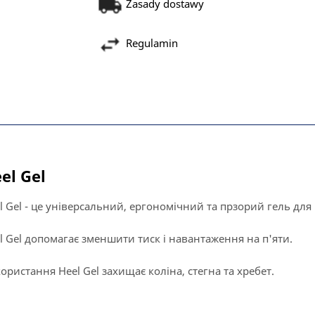
Zasady dostawy
Regulamin
el Gel
l Gel - це універсальний, ергономічний та прзорий гель для п
l Gel допомагає зменшити тиск і навантаження на п'яти.
ористання Heel Gel захищає коліна, стегна та хребет.