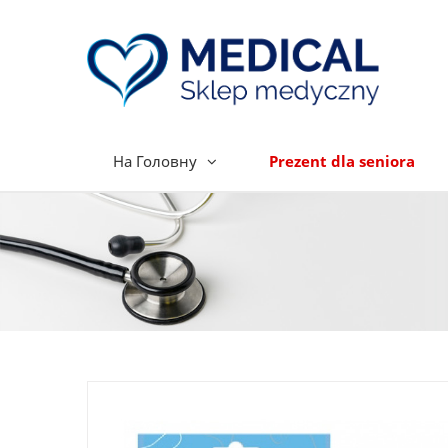
На Головну
Prezent dla seniora