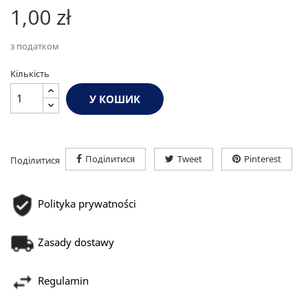
1,00 zł
з податком
Кількість
У КОШИК
Поділитися
Tweet
Pinterest
Поділитися
Polityka prywatności
Zasady dostawy
Regulamin