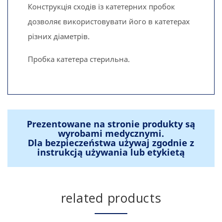
Конструкція сходів із катетерних пробок
дозволяє використовувати його в катетерах
різних діаметрів.
Пробка катетера стерильна.
Prezentowane na stronie produkty są
wyrobami medycznymi.
Dla bezpieczeństwa używaj zgodnie z
instrukcją używania lub etykietą
related products