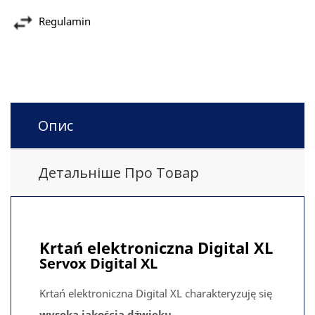
Regulamin
Опис
Детальніше Про Товар
Krtań elektroniczna Digital XL
Servox Digital XL
Krtań elektroniczna Digital XL charakteryzuję się
wysoką jakością dźwięku
.