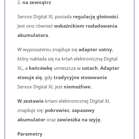
2.
na zewnątrz
Servox Digital XL posiada
regulację głośności
.
Jest ono również
wskaźnikiem rozładowania
akumulatora
.
W wyposażeniu znajduje się
adapter ustny
,
który nakłada się na krtań elektroniczną Digital
XL, a
końcówkę
umieszcza w
ustach
.
Adapter
stosuje się
, gdy
tradycyjne stosowanie
Servox Digital XL jest
niemożliwe
.
W zestawie
krtani elektronicznej Digital XL
znajduje się:
pokrowiec
,
zapasowy
akumulator
oraz
zawieszka na szyję
.
Parametry