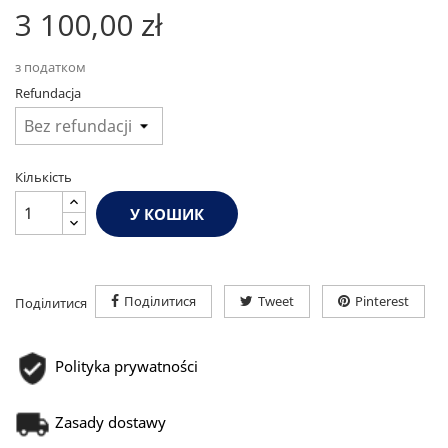
3 100,00 zł
з податком
Refundacja
Кількість
У КОШИК
Поділитися
Tweet
Pinterest
Поділитися
Polityka prywatności
Zasady dostawy