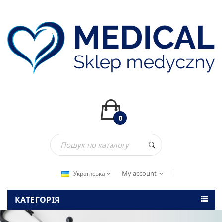
0
My account
Українська
КАТЕГОРІЯ