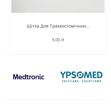
Щітка Для Трахеостомічних...
6,00 zł