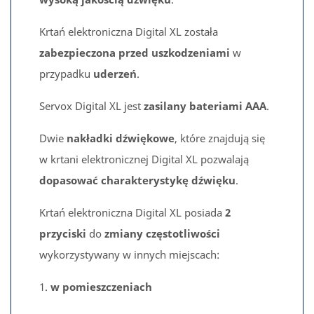
Krtań elektroniczna Digital XL została
zabezpieczona przed uszkodzeniami
w
przypadku
uderzeń
.
Servox Digital XL jest
zasilany bateriami AAA
.
Dwie
nakładki dźwiękowe
, które znajdują się
w krtani elektronicznej Digital XL pozwalają
dopasować charakterystykę dźwięku
.
Krtań elektroniczna Digital XL posiada
2
przyciski
do
zmiany częstotliwości
wykorzystywany w innych miejscach:
1.
w pomieszczeniach