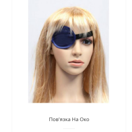
Пов'язка На Око