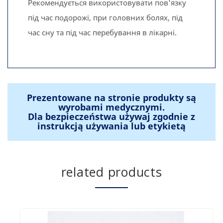
Рекомендується використовувати пов'язку
під час подорожі, при головних болях, під
час сну та під час перебування в лікарні.
Prezentowane na stronie produkty są
wyrobami medycznymi.
Dla bezpieczeństwa używaj zgodnie z
instrukcją używania lub etykietą
related products