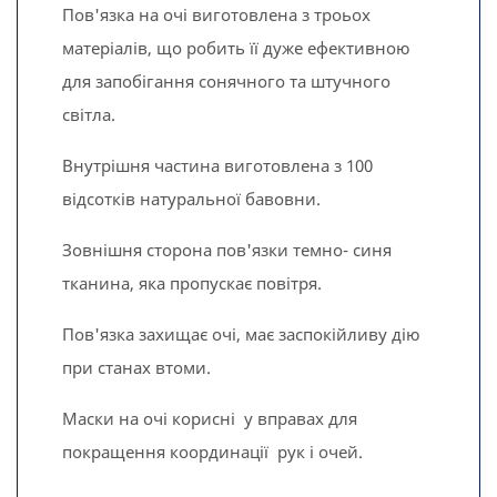
Пов'язка на очі виготовлена з троьох
матеріалів, що робить її дуже ефективною
для запобігання сонячного та штучного
світла.
Внутрішня частина виготовлена з 100
відсотків натуральної бавовни.
Зовнішня сторона пов'язки темно- синя
тканина, яка пропускає повітря.
Пов'язка захищає очі, має заспокійливу дію
при станах втоми.
Маски на очі корисні у вправах для
покращення координації рук і очей.