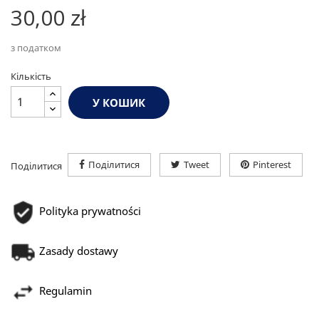
30,00 zł
з податком
Кількість
У КОШИК
Поділитися
Tweet
Pinterest
Поділитися
Polityka prywatności
Zasady dostawy
Regulamin