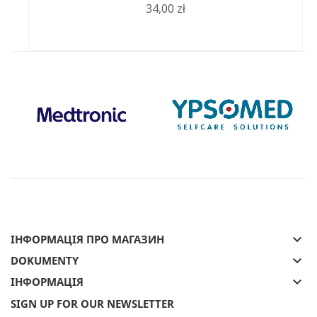
34,00 zł
keyboard_arrow_down
ІНФОРМАЦІЯ ПРО МАГАЗИН
keyboard_arrow_down
DOKUMENTY
keyboard_arrow_down
ІНФОРМАЦІЯ
SIGN UP FOR OUR NEWSLETTER