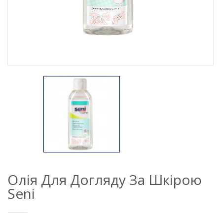
Олія Для Догляду За Шкірою
Seni