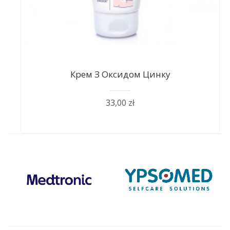
Крем З Оксидом Цинку
33,00 zł