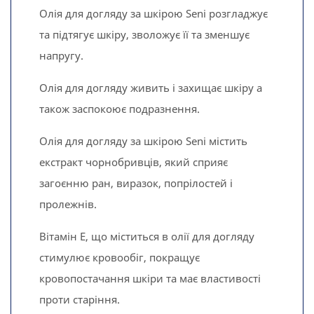
Олія для догляду за шкірою Seni розгладжує
та підтягує шкіру, зволожує її та зменшує
напругу.
Олія для догляду живить і захищає шкіру а
також заспокоює подразнення.
Олія для догляду за шкірою Senі містить
екстракт чорнобривців, який сприяє
загоєнню ран, виразок, попрілостей і
пролежнів.
Вітамін Е, що міститься в олії для догляду
стимулює кровообіг, покращує
кровопостачання шкіри та має властивості
проти старіння.