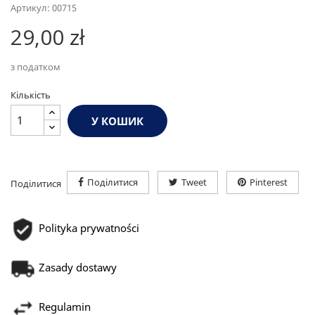
Артикул: 00715
29,00 zł
з податком
Кількість
У КОШИК
Поділитися
Tweet
Pinterest
Поділитися
Polityka prywatności
Zasady dostawy
Regulamin