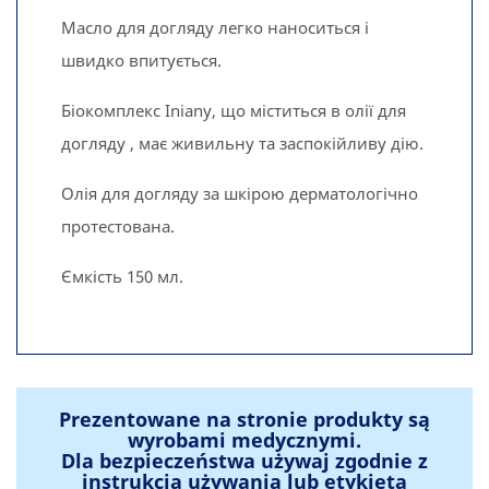
Масло для догляду легко наноситься і
швидко впитується.
Біокомплекс Iniany, що міститься в олії для
догляду , має живильну та заспокійливу дію.
Олія для догляду за шкірою дерматологічно
протестована.
Ємкість 150 мл.
Prezentowane na stronie produkty są
wyrobami medycznymi.
Dla bezpieczeństwa używaj zgodnie z
instrukcją używania lub etykietą