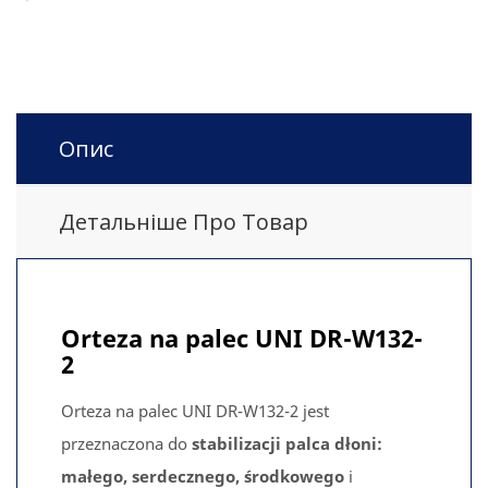
Опис
Детальніше Про Товар
Orteza na palec UNI DR-W132-
2
Orteza na palec UNI DR-W132-2 jest
przeznaczona do
stabilizacji palca
dłoni:
małego, serdecznego, środkowego
i