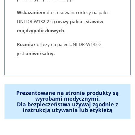
Wskazaniem
do stosowania ortezy na palec
UNI DR-W132-2 są
urazy palca
i
stawów
międzypaliczkowych.
Rozmiar
ortezy na palec UNI DR-W132-2
jest
uniwersalny.
Prezentowane na stronie produkty są
wyrobami medycznymi.
Dla bezpieczeństwa używaj zgodnie z
instrukcją używania lub etykietą