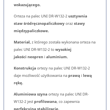
wskazującego.
Orteza na palec UNI DR-W132-2
usztywnia
staw śródręcznopaliczkowy
oraz
stawy
międzypaliczkowe.
Materiał,
z którego została wykonana orteza na
palec UNI DR-W132-2 to
wysokiej
jakości
neopren
i
aluminium.
Konstrukcja
ortezy na palec UNI DR-W132-2
daje możliwość użytkowania na
prawą
i
lewą
rękę.
Aluminiowa szyna
ortezy na palec UNI DR-
W132-2 jest
profilowana
, co zapewnia
perfekcyjną stabilizację.