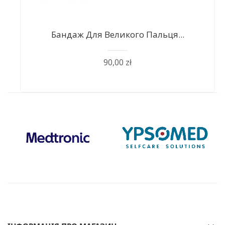
Бандаж Для Великого Пальця...
90,00 zł