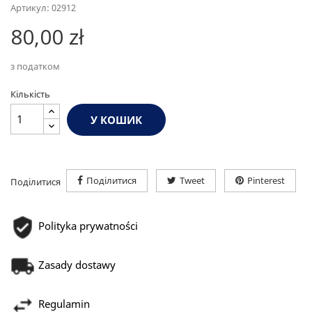
Артикул: 02912
80,00 zł
з податком
Кількість
У КОШИК
Поділитися
Tweet
Pinterest
Поділитися
Polityka prywatności
Zasady dostawy
Regulamin