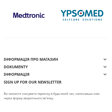
keyboard_arrow_down
ІНФОРМАЦІЯ ПРО МАГАЗИН
keyboard_arrow_down
DOKUMENTY
keyboard_arrow_down
ІНФОРМАЦІЯ
SIGN UP FOR OUR NEWSLETTER
Ви зможете скасувати підписку в будь-який час, написавши нам
через форму зворотнього зв'язку.