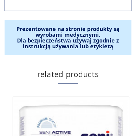
Prezentowane na stronie produkty są
wyrobami medycznymi.
Dla bezpieczeństwa używaj zgodnie z
instrukcją używania lub etykietą
related products