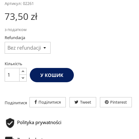
Артикул: 02261
73,50 zł
з податком
Refundacja
Кількість
У КОШИК
Поділитися
Tweet
Pinterest
Поділитися
Polityka prywatności