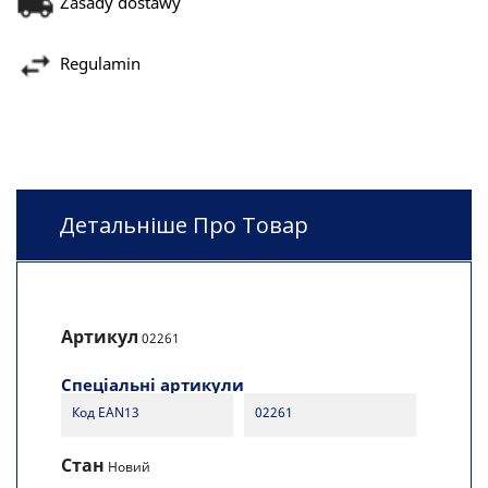
Zasady dostawy
Regulamin
Детальніше Про Товар
Артикул
02261
Спеціальні артикули
Код EAN13
02261
Стан
Новий