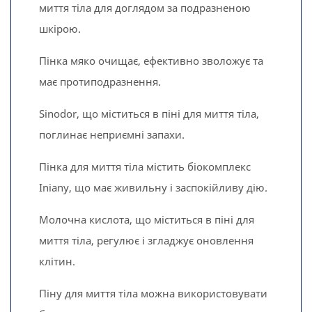
миття тіла для доглядом за подразненою
шкірою.
Пінка мяко очищає, ефективно зволожує та
має протиподразнення.
Sinodor, що міститься в піні для миття тіла,
поглинає неприємні запахи.
Пінка для миття тіла містить біокомплекс
Iniany, що має живильну і заспокійливу дію.
Молочна кислота, що міститься в піні для
миття тіла, регулює і згладжує оновлення
клітин.
Піну для миття тіла можна використовувати