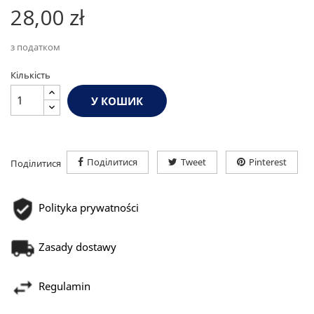
28,00 zł
з податком
Кількість
У КОШИК
Поділитися
Tweet
Pinterest
Поділитися
Polityka prywatności
Zasady dostawy
Regulamin