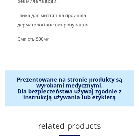
без мила та води.
Пінка для миття тіла пройшла
дерматологічне випробування.
Ємкість 500мл
Prezentowane na stronie produkty są
wyrobami medycznymi.
Dla bezpieczeństwa używaj zgodnie z
instrukcją używania lub etykietą
related products