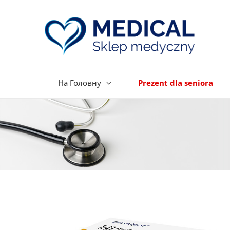
На Головну
Prezent dla seniora