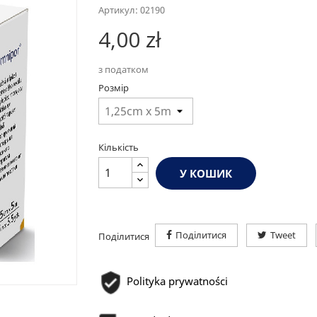
Артикул: 02190
4,00 zł
з податком
Розмір
Кількість
У КОШИК
Поділитися
Tweet
Поділитися
Polityka prywatności