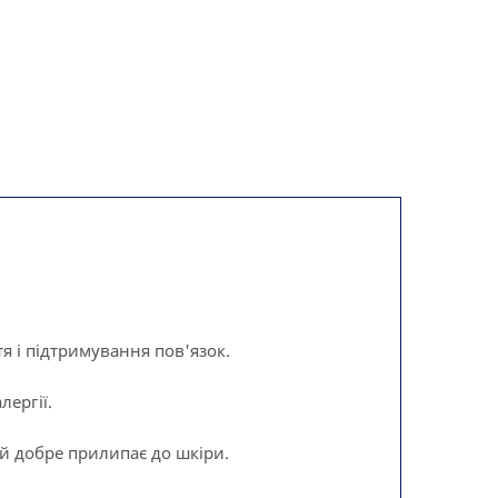
я і підтримування пов'язок.
ергії.
ий добре прилипає до шкіри.