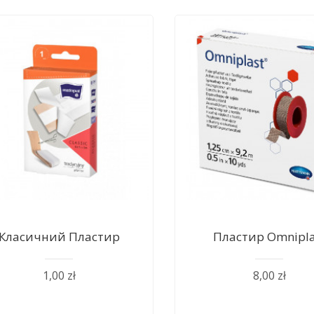
Класичний Пластир
Пластир Оmnipla
1,00 zł
8,00 zł