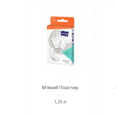
М'який Пластир
1,20 zł