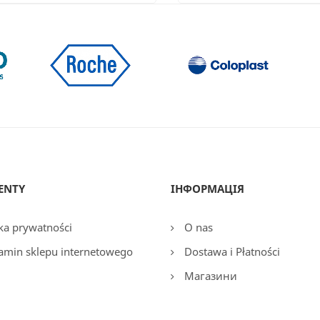
ENTY
ІНФОРМАЦІЯ
ka prywatności
O nas
amin sklepu internetowego
Dostawa i Płatności
Магазини