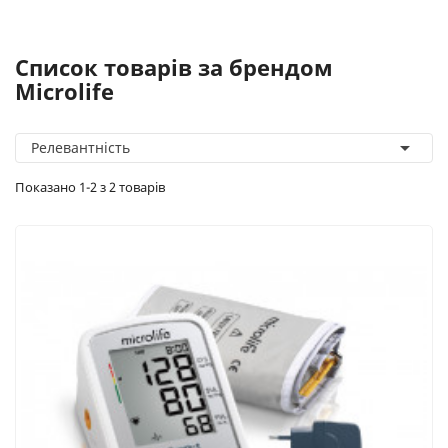
Список товарів за брендом
Microlife

Релевантність
Показано 1-2 з 2 товарів