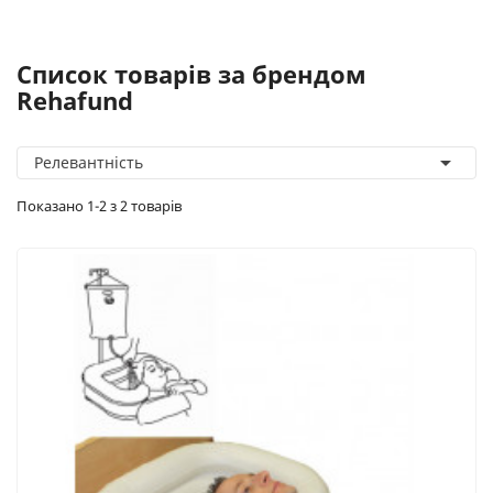
Список товарів за брендом
Rehafund

Релевантність
Показано 1-2 з 2 товарів