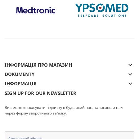
keyboard_arrow_down
ІНФОРМАЦІЯ ПРО МАГАЗИН
keyboard_arrow_down
DOKUMENTY
keyboard_arrow_down
ІНФОРМАЦІЯ
SIGN UP FOR OUR NEWSLETTER
Ви зможете скасувати підписку в будь-який час, написавши нам
через форму зворотнього зв'язку.