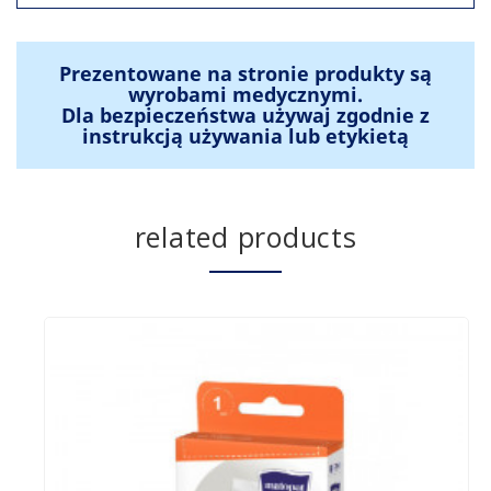
Prezentowane na stronie produkty są
wyrobami medycznymi.
Dla bezpieczeństwa używaj zgodnie z
instrukcją używania lub etykietą
related products