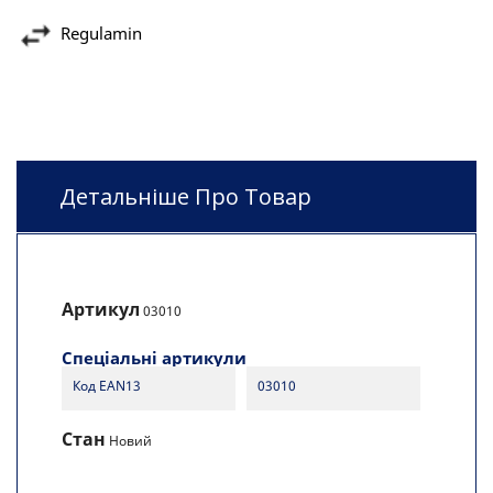
Regulamin
Детальніше Про Товар
Артикул
03010
Спеціальні артикули
Код EAN13
03010
Стан
Новий