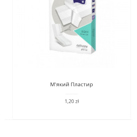
М'який Пластир
1,20 zł