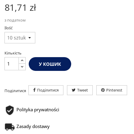
81,71 zł
з податком
Ilość
Кількість
У КОШИК
Поділитися
Tweet
Pinterest
Поділитися
Polityka prywatności
Zasady dostawy