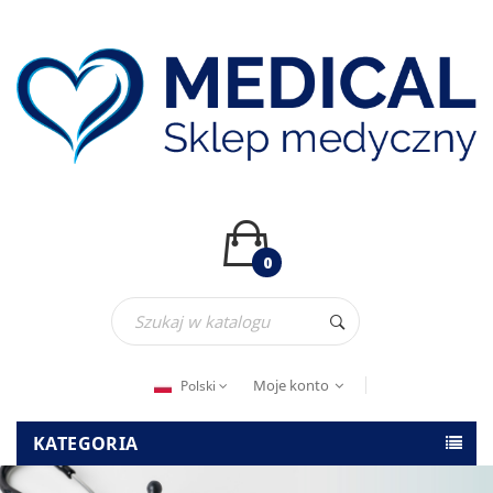
0
Moje konto
Polski
KATEGORIA