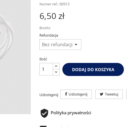
Numer ref.: 00913
6,50 zł
Brutto
Refundacja
Ilość
DODAJ DO KOSZYKA
Udostępnij
Tweetuj
Udostępnij
Polityka prywatności