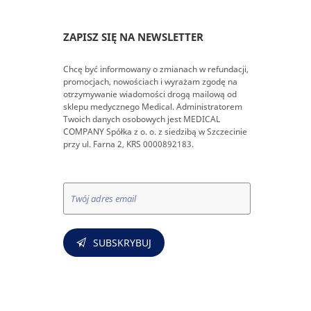
ZAPISZ SIĘ NA NEWSLETTER
Chcę być informowany o zmianach w refundacji,
promocjach, nowościach i wyrażam zgodę na
otrzymywanie wiadomości drogą mailową od
sklepu medycznego Medical. Administratorem
Twoich danych osobowych jest MEDICAL
COMPANY Spółka z o. o. z siedzibą w Szczecinie
przy ul. Farna 2, KRS 0000892183.
SUBSKRYBUJ