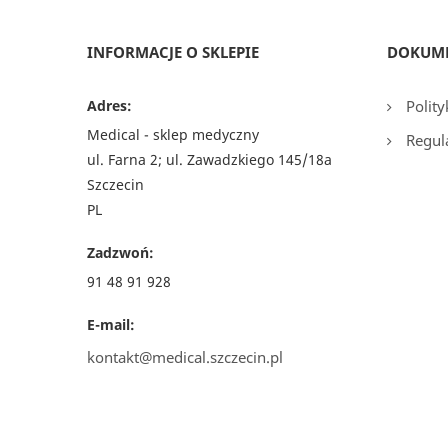
INFORMACJE O SKLEPIE
DOKUM
Adres:
Polity
Medical - sklep medyczny
Regul
ul. Farna 2; ul. Zawadzkiego 145/18a
Szczecin
PL
Zadzwoń:
91 48 91 928
E-mail:
kontakt@medical.szczecin.pl