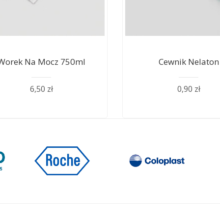
Worek Na Mocz 750ml
Cewnik Nelaton
6,50 zł
0,90 zł