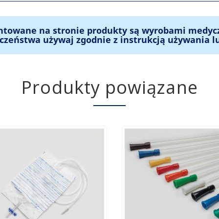
ntowane na stronie produkty są wyrobami medyc
czeństwa używaj zgodnie z instrukcją używania l
Produkty powiązane