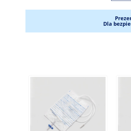
Preze
Dla bezpie