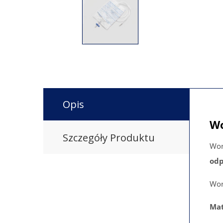
Opis
Wo
Szczegóły Produktu
Wor
od
Wor
Mat