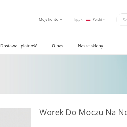
Moje konto
Język:
Polski
Dostawa i płatność
O nas
Nasze sklepy
Worek Do Moczu Na N