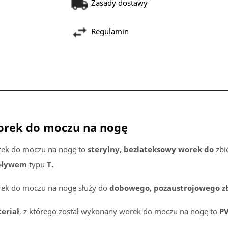
Zasady dostawy
Regulamin
rek do moczu na nogę
ek do moczu na nogę to
sterylny, bezlateksowy worek do
zbi
pływem
typu
T.
ek do moczu na nogę służy do
dobowego, pozaustrojowego zb
eriał
, z którego został wykonany worek do moczu na nogę to
PV