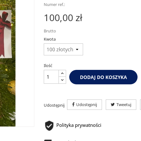
Numer ref.:
100,00 zł
Brutto
Kwota
Ilość
DODAJ DO KOSZYKA
Udostępnij
Tweetuj
Udostępnij
Polityka prywatności