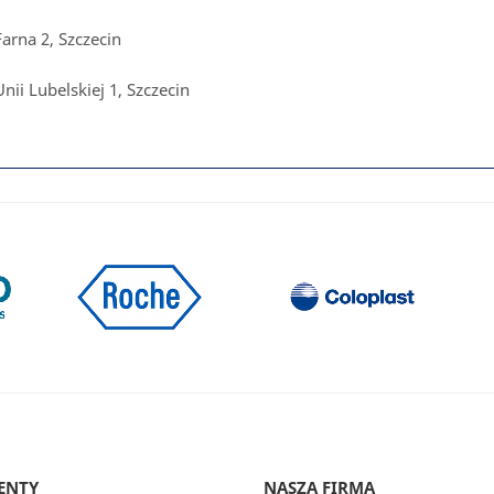
Farna 2, Szczecin
Unii Lubelskiej 1, Szczecin
ENTY
NASZA FIRMA