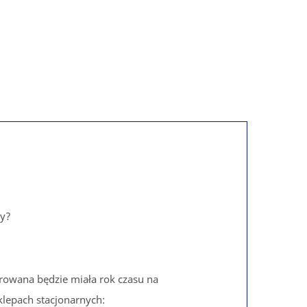
by?
rowana będzie miała rok czasu na
lepach stacjonarnych: