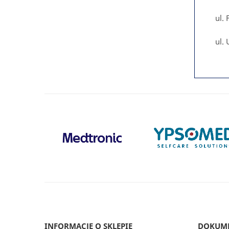
ul. 
ul. 
INFORMACJE O SKLEPIE
DOKUM