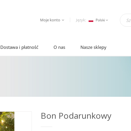
Moje konto
Język:
Polski
Dostawa i płatność
O nas
Nasze sklepy
Bon Podarunkowy