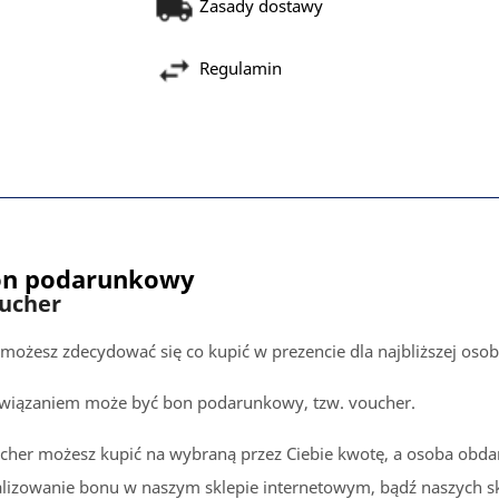
Zasady dostawy
Regulamin
n podarunkowy
ucher
 możesz zdecydować się co kupić w prezencie dla najbliższej oso
wiązaniem może być bon podarunkowy, tzw. voucher.
cher możesz kupić na wybraną przez Ciebie kwotę, a osoba obda
alizowanie bonu w naszym sklepie internetowym, bądź naszych sk