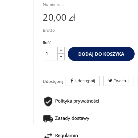
Numer ref.:
20,00 zł
Brutto
Ilość
DODAJ DO KOSZYKA
Udostępnij
Tweetuj
Udostępnij
Polityka prywatności
Zasady dostawy
Regulamin