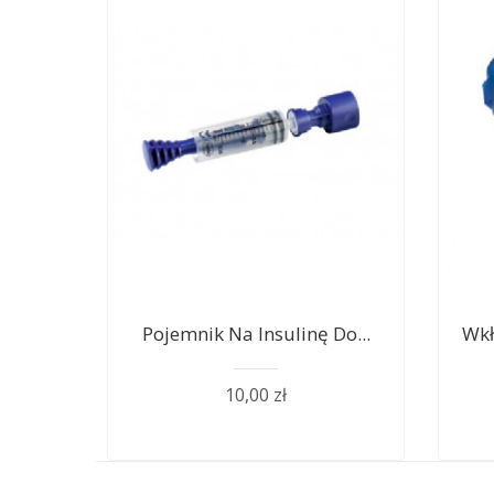
Pojemnik Na Insulinę Do...
Wkł
10,00 zł