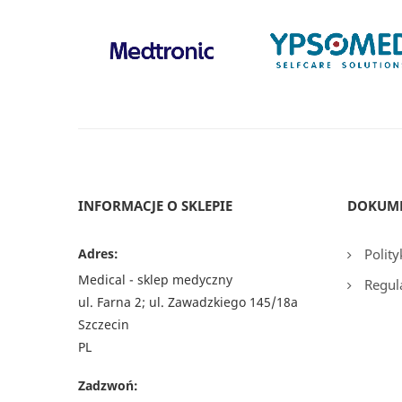
INFORMACJE O SKLEPIE
DOKUM
Adres:
Polity
Medical - sklep medyczny
Regul
ul. Farna 2; ul. Zawadzkiego 145/18a
Szczecin
PL
Zadzwoń: