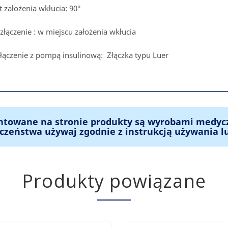
t założenia wkłucia: 90°
złączenie : w miejscu założenia wkłucia
ołączenie z pompą insulinową: Złączka typu Luer
ntowane na stronie produkty są wyrobami medyc
czeństwa używaj zgodnie z instrukcją używania l
Produkty powiązane