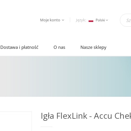
Moje konto
Język:
Polski
Dostawa i płatność
O nas
Nasze sklepy
Igła FlexLink - Accu Che