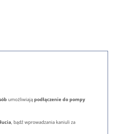
sób
umożliwiają
podłączenie do pompy
łucia
, bądź wprowadzania kaniuli za