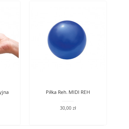
yjna
Piłka Reh. MIDI REH
30,00 zł