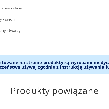
rwony - słaby
y - średni
lony - twardy
ntowane na stronie produkty są wyrobami medyc
czeństwa używaj zgodnie z instrukcją używania l
Produkty powiązane