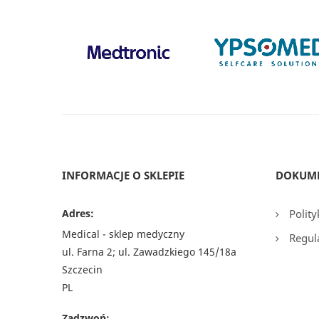
INFORMACJE O SKLEPIE
DOKUM
Adres:
Polity
Medical - sklep medyczny
Regul
ul. Farna 2; ul. Zawadzkiego 145/18a
Szczecin
PL
Zadzwoń: