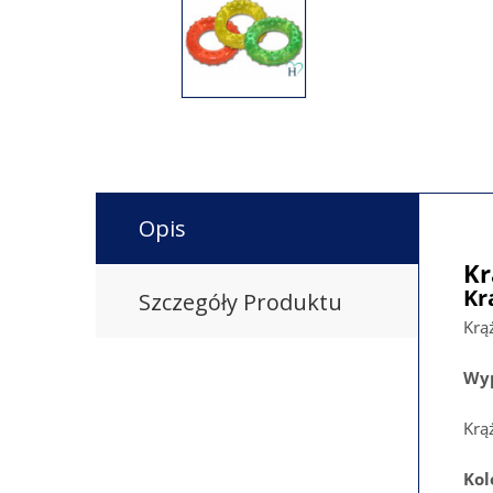
Opis
Kr
Kr
Szczegóły Produktu
Krą
Wyp
Krą
Kol