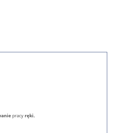
wanie
pracy
ręki.