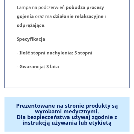
Lampa na podczerwień
pobudza procesy
gojenia
oraz ma
działanie relaksacyjne
i
odprężające
.
Specyfikacja
-
Ilość stopni nachylenia: 5 stopni
-
Gwarancja: 3 lata
Prezentowane na stronie produkty są
wyrobami medycznymi.
Dla bezpieczeństwa używaj zgodnie z
instrukcją używania lub etykietą