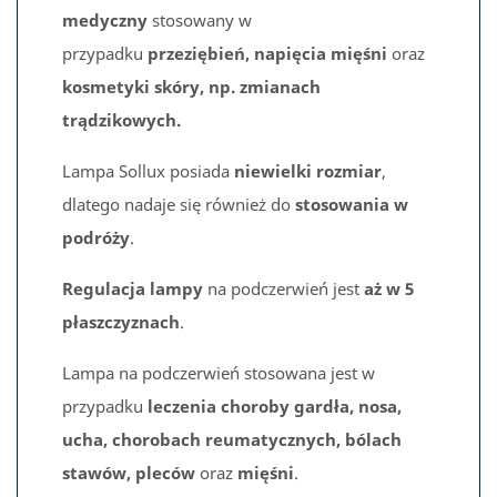
medyczny
stosowany w
przypadku
przeziębień,
napięcia mięśni
oraz
kosmetyki skóry, np. zmianach
trądzikowych.
Lampa Sollux posiada
niewielki rozmiar
,
dlatego nadaje się również do
stosowania
w
podróży
.
Regulacja lampy
na podczerwień jest
aż
w 5
płaszczyznach
.
Lampa na podczerwień stosowana jest w
przypadku
leczenia choroby gardła, nosa,
ucha, chorobach reumatycznych, bólach
stawów, pleców
oraz
mięśni
.