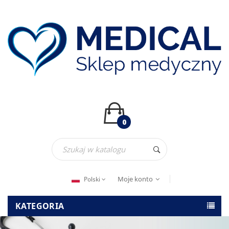
0
Moje konto
Polski
KATEGORIA