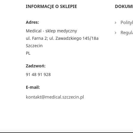
INFORMACJE O SKLEPIE
DOKUM
Adres:
Polity
Medical - sklep medyczny
Regul
ul. Farna 2; ul. Zawadzkiego 145/18a
Szczecin
PL
Zadzwoń:
91 48 91 928
E-mail:
kontakt@medical.szczecin.pl