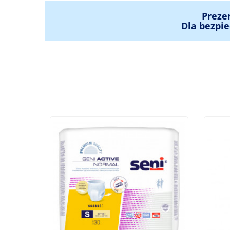
Preze
Dla bezpie