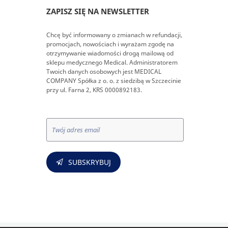
ZAPISZ SIĘ NA NEWSLETTER
Chcę być informowany o zmianach w refundacji,
promocjach, nowościach i wyrażam zgodę na
otrzymywanie wiadomości drogą mailową od
sklepu medycznego Medical. Administratorem
Twoich danych osobowych jest MEDICAL
COMPANY Spółka z o. o. z siedzibą w Szczecinie
przy ul. Farna 2, KRS 0000892183.
SUBSKRYBUJ