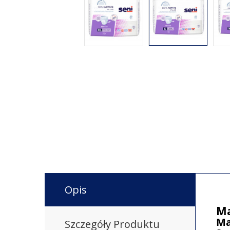
Opis
Ma
Ma
Szczegóły Produktu