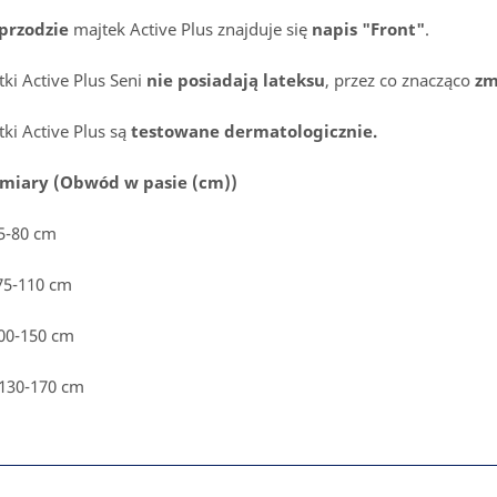
przodzie
majtek Active Plus znajduje się
napis "Front"
.
ki Active Plus Seni
nie posiadają lateksu
, przez co znacząco
zm
ki Active Plus są
testowane dermatologicznie.
miary (Obwód w pasie (cm))
55-80 cm
75-110 cm
100-150 cm
 130-170 cm