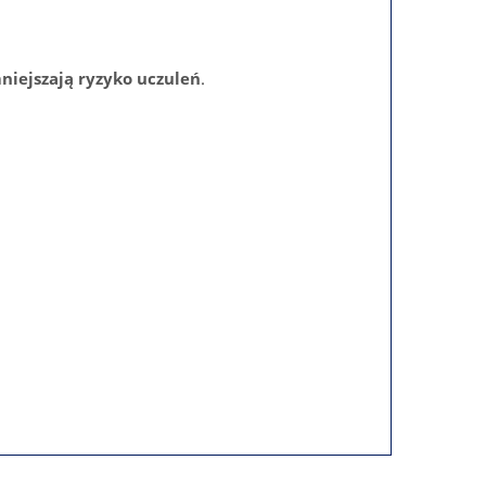
niejszają ryzyko uczuleń
.