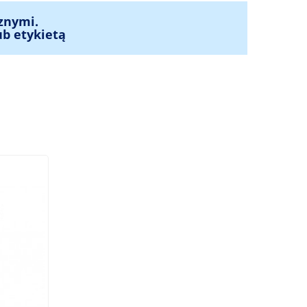
znymi.
ub etykietą