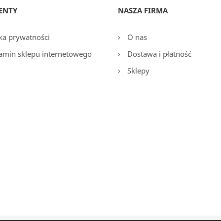
ENTY
NASZA FIRMA
ka prywatności
O nas
amin sklepu internetowego
Dostawa i płatność
Sklepy