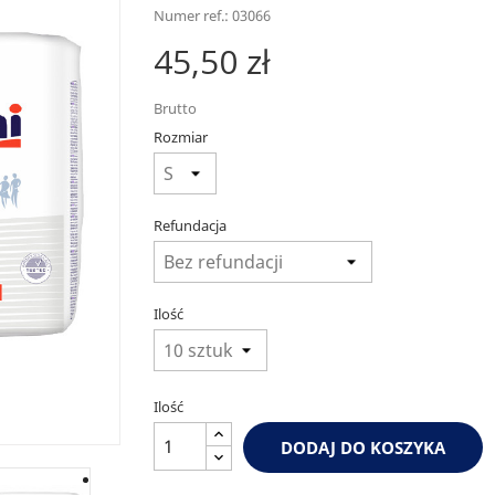
Numer ref.: 03066
45,50 zł
Brutto
Rozmiar
Refundacja
Ilość
Ilość
DODAJ DO KOSZYKA