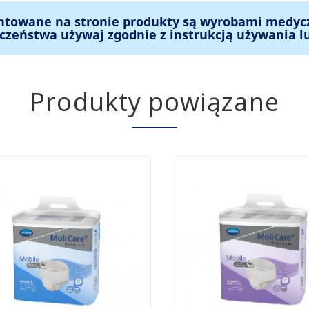
ntowane na stronie produkty są wyrobami medyc
czeństwa używaj zgodnie z instrukcją używania l
Produkty powiązane