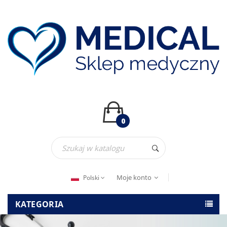
0
Moje konto
Polski
KATEGORIA