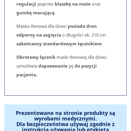
regulacji
poprzez
blaszkę na nosie
oraz
gumkę mocującą
.
Maska tlenowa dla dzieci
posiada dren
odporny na zagięcia
o długości ok. 210 cm
zakończony standardowym łącznikiem
.
Obrotowy łącznik
maski tlenowej dla dzieci
umożliwia
dopasowanie
jej
do pozycji
pacjenta.
Prezentowane na stronie produkty są
wyrobami medycznymi.
Dla bezpieczeństwa używaj zgodnie z
instrukcją używania lub etykietą