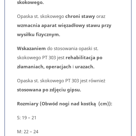
skokowego.
Opaska st. skokowego
chroni stawy
oraz
wzmacnia aparat więzadłowy stawu przy
wysiłku fizycznym.
Wskazaniem
do stosowania opaski st.
skokowego PT 303 jest
rehabilitacja po
złamaniach, operacjach
i
urazach.
Opaska st. skokowego PT 303 jest również
stosowana
po zdjęciu gipsu.
Rozmiary (Obwód nogi nad kostką (cm)):
S: 19 – 21
M: 22 – 24