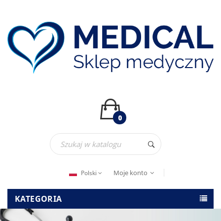
0
Moje konto
Polski
KATEGORIA