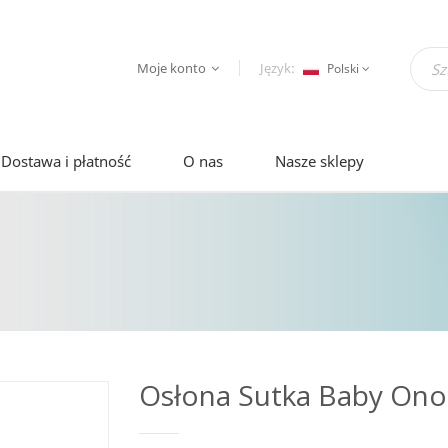
Moje konto
Język:
Polski
Dostawa i płatność
O nas
Nasze sklepy
Osłona Sutka Baby Ono