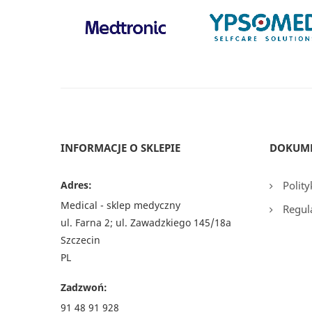
INFORMACJE O SKLEPIE
DOKUM
Adres:
Polity
Medical - sklep medyczny
Regul
ul. Farna 2; ul. Zawadzkiego 145/18a
Szczecin
PL
Zadzwoń:
91 48 91 928