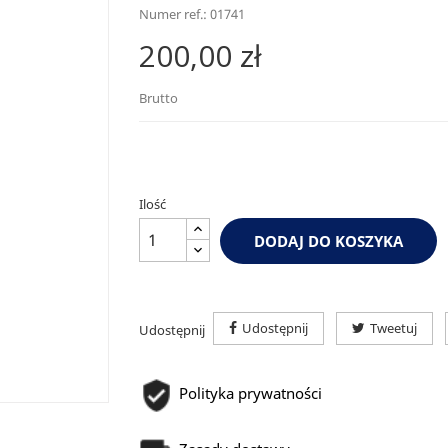
Numer ref.: 01741
200,00 zł
Brutto
Ilość
DODAJ DO KOSZYKA
Udostępnij
Tweetuj
Udostępnij
Polityka prywatności