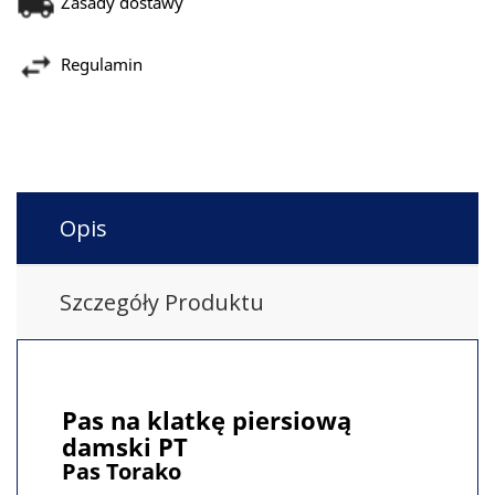
Zasady dostawy
Regulamin
Opis
Szczegóły Produktu
Pas na klatkę piersiową
damski PT
Pas Torako