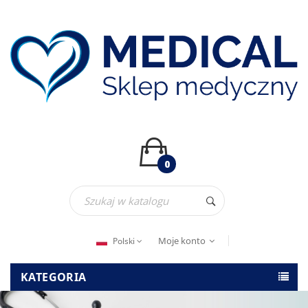
0
Moje konto
Polski
KATEGORIA