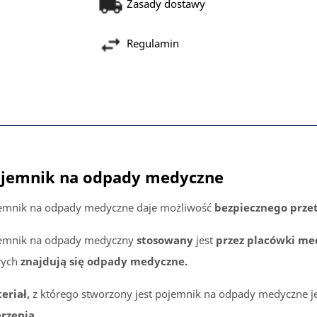
Zasady dostawy
Regulamin
jemnik na odpady medyczne
emnik na odpady medyczne daje możliwość
bezpiecznego prz
emnik na odpady medyczny
stosowany
jest
przez placówki me
rych
znajdują się odpady medyczne.
eriał,
z którego stworzony jest pojemnik na odpady medyczne j
rzenia.