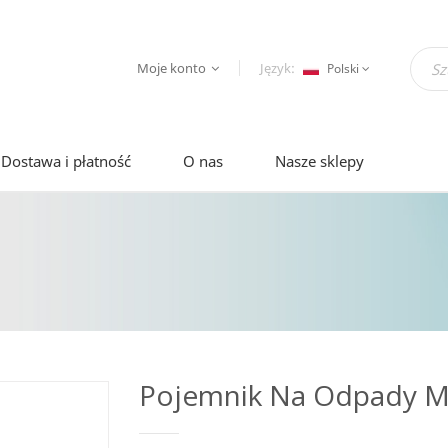
Moje konto
Język:
Polski
Dostawa i płatność
O nas
Nasze sklepy
Pojemnik Na Odpady 