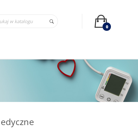
0
Medyczne