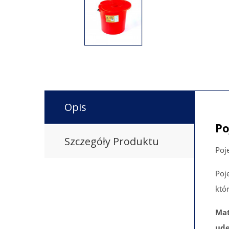
Opis
Po
Szczegóły Produktu
Poj
Poj
któ
Mat
ude