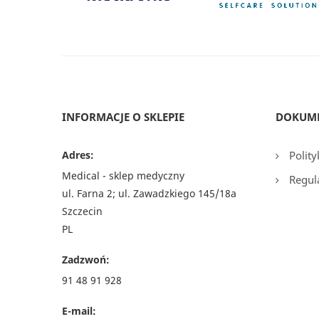
INFORMACJE O SKLEPIE
DOKUM
Adres:
Polity
Medical - sklep medyczny
Regul
ul. Farna 2; ul. Zawadzkiego 145/18a
Szczecin
PL
Zadzwoń:
91 48 91 928
E-mail: