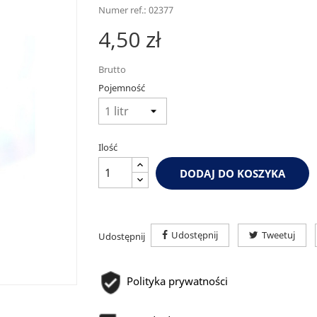
Numer ref.: 02377
4,50 zł
Brutto
Pojemność
Ilość
DODAJ DO KOSZYKA
Udostępnij
Tweetuj
Udostępnij
Polityka prywatności