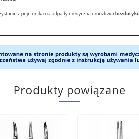
zystanie z pojemnika na odpady medyczna umożliwia
bezdotyko
ntowane na stronie produkty są wyrobami medyc
czeństwa używaj zgodnie z instrukcją używania l
Produkty powiązane