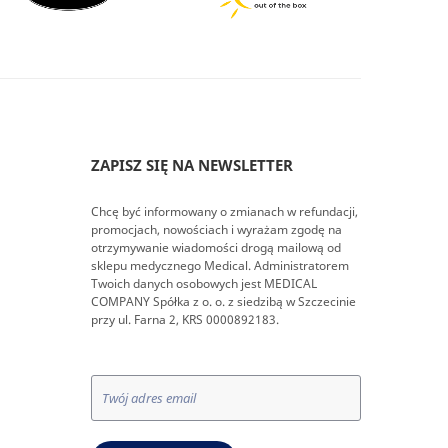
ZAPISZ SIĘ NA NEWSLETTER
Chcę być informowany o zmianach w refundacji,
promocjach, nowościach i wyrażam zgodę na
otrzymywanie wiadomości drogą mailową od
sklepu medycznego Medical. Administratorem
Twoich danych osobowych jest MEDICAL
COMPANY Spółka z o. o. z siedzibą w Szczecinie
przy ul. Farna 2, KRS 0000892183.