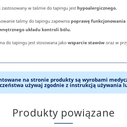
j
zastosowany w taśmie do tapingu jest
hypoalergicznego.
sowanie taśmy do tapingu zapewnia
poprawę funkcjonowania 
nętrznego układu kontroli bólu.
ma do tapingu jest stosowana jako
wsparcie stawów
oraz w pr
ntowane na stronie produkty są wyrobami medyc
czeństwa używaj zgodnie z instrukcją używania l
Produkty powiązane