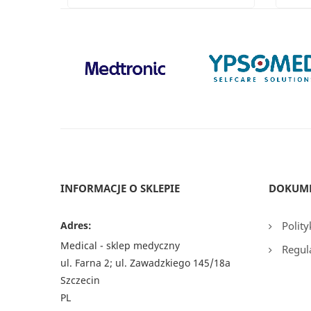
INFORMACJE O SKLEPIE
DOKUM
Adres:
Polity
Medical - sklep medyczny
Regul
ul. Farna 2; ul. Zawadzkiego 145/18a
Szczecin
PL