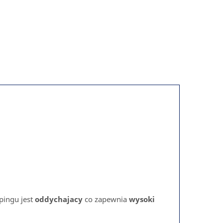
apingu jest
oddychajacy
co zapewnia
wysoki