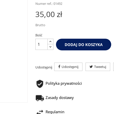
Numer ref.: 01492
35,00 zł
Brutto
Ilość
DODAJ DO KOSZYKA
Udostępnij
Tweetuj
Udostępnij
Polityka prywatności
Zasady dostawy
Regulamin