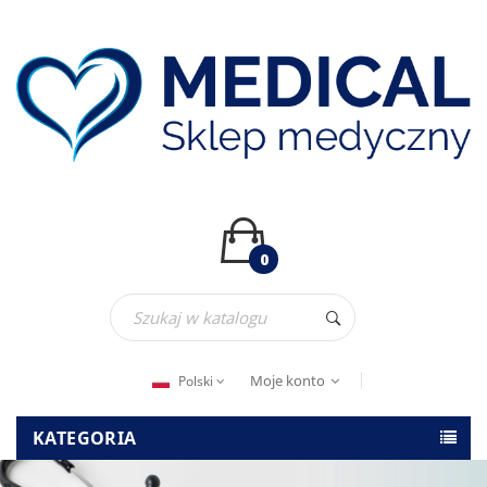
0
Moje konto
Polski
KATEGORIA