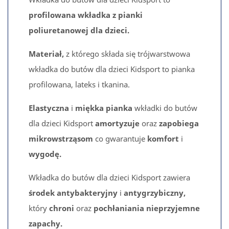
profilowana
wkładka z pianki
poliuretanowej dla dzieci.
Materiał,
z którego składa się trójwarstwowa
wkładka do butów dla dzieci Kidsport to pianka
profilowana, lateks i tkanina.
Elastyczna
i
miękka
pianka
wkładki do butów
dla dzieci Kidsport
amortyzuje
oraz
zapobiega
mikrowstrząsom
co
gwarantuje
komfort
i
wygodę.
Wkładka do butów dla dzieci Kidsport zawiera
środek antybakteryjny
i
antygrzybiczny,
który
chroni
oraz
pochłaniania nieprzyjemne
zapachy.