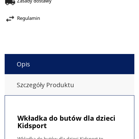
Zasady dostawy
Regulamin
Opis
Szczegóły Produktu
Wkładka do butów dla dzieci
Kidsport
Wkładka do butów dla dzieci Kidsport to