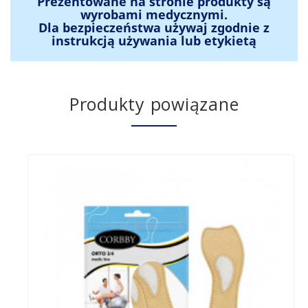
Prezentowane na stronie produkty są
wyrobami medycznymi.
Dla bezpieczeństwa używaj zgodnie z
instrukcją używania lub etykietą
Produkty powiązane