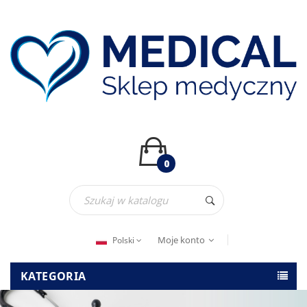
0
Moje konto
Polski
KATEGORIA