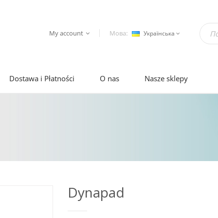
My account
Мова:
Українська
Dostawa i Płatności
O nas
Nasze sklepy
Dynapad