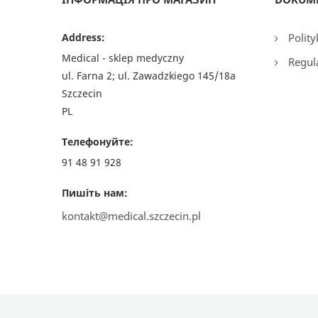
Address:
Polity
Medical - sklep medyczny
Regul
ul. Farna 2; ul. Zawadzkiego 145/18a
Szczecin
PL
Телефонуйте:
91 48 91 928
Пишіть нам:
kontakt@medical.szczecin.pl