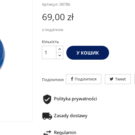
Артикул: 00786
69,00 zł
з податком
Кількість
У КОШИК
Поділитися
Tweet
Поділитися
Polityka prywatności
Zasady dostawy
Regulamin