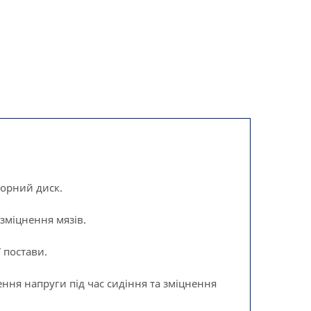
торний диск.
зміцнення мязів.
 постави.
ння напруги під час сидіння та зміцнення