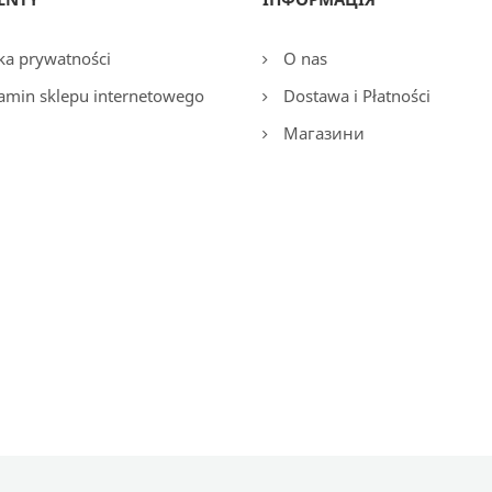
ka prywatności
O nas
amin sklepu internetowego
Dostawa i Płatności
Магазини