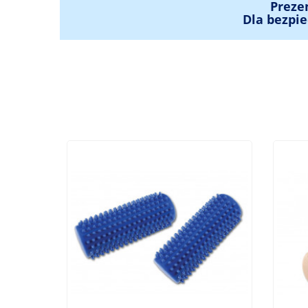
Preze
Dla bezpie