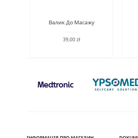
Валик До Масажу
39,00 zł
ІНФОРМАЦІЯ ПРО МАГАЗИН
DOKUM