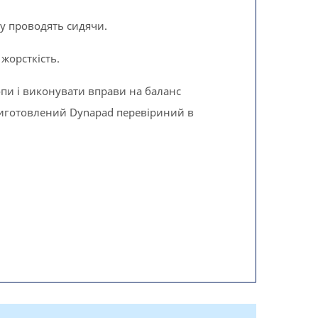
у проводять сидячи.
жорсткість.
пи і виконувати вправи на баланс
виготовлений Dynapad перевіриний в