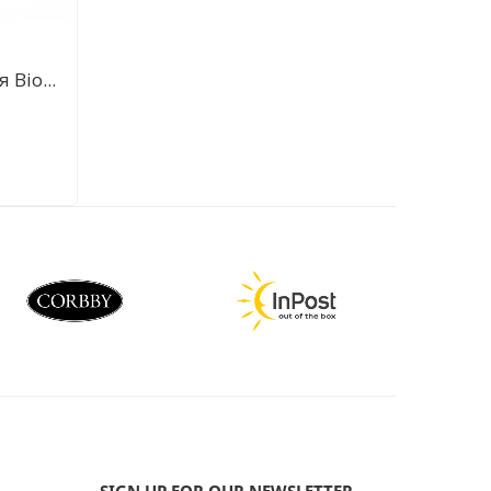
Вio...
SIGN UP FOR OUR NEWSLETTER