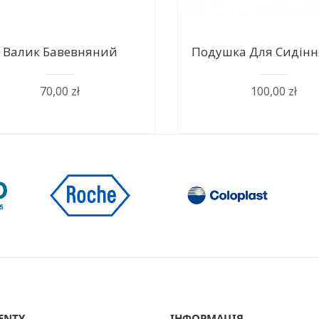
Валик Бавевняний
Подушка Для Сидіння 
70,00 zł
100,00 zł
ENTY
ІНФОРМАЦІЯ