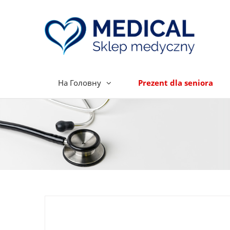
На Головну
Prezent dla seniora