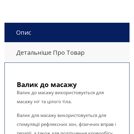
Опис
Детальніше Про Товар
Валик до масажу
Валик до масажу використовується для
масажу ніг та цілого тіла.
Валик для масажу використовується для
стимуляції рефлексних зон, фізичних вправ і
терапії, а також для поліпшення кровообігу