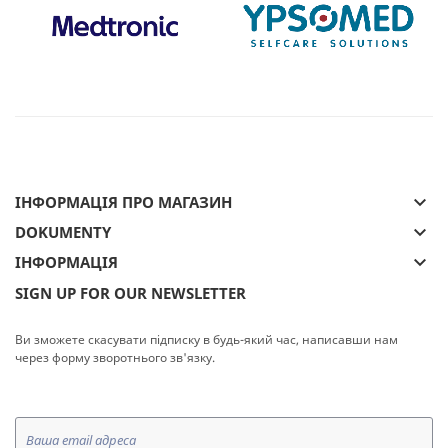
keyboard_arrow_down
ІНФОРМАЦІЯ ПРО МАГАЗИН
keyboard_arrow_down
DOKUMENTY
keyboard_arrow_down
ІНФОРМАЦІЯ
SIGN UP FOR OUR NEWSLETTER
Ви зможете скасувати підписку в будь-який час, написавши нам
через форму зворотнього зв'язку.