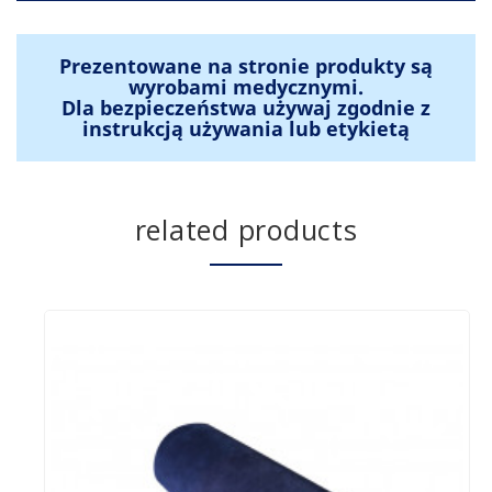
Prezentowane na stronie produkty są
wyrobami medycznymi.
Dla bezpieczeństwa używaj zgodnie z
instrukcją używania lub etykietą
related products