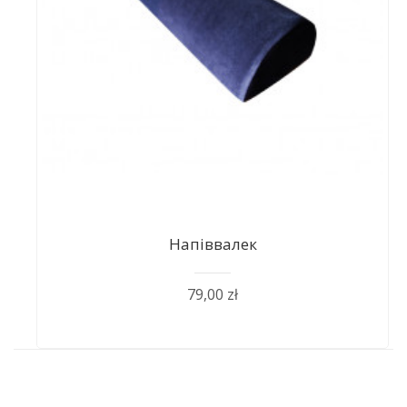
Напіввалек
79,00 zł