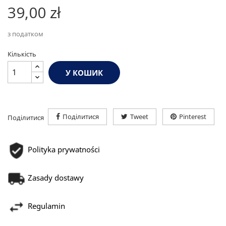
39,00 zł
з податком
Кількість
У КОШИК
Поділитися
Tweet
Pinterest
Поділитися
Polityka prywatności
Zasady dostawy
Regulamin