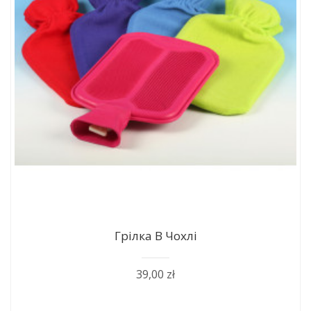
Грілка В Чохлі
39,00 zł