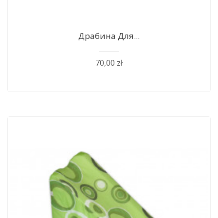
Драбина Для...
70,00 zł