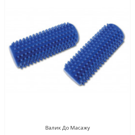
Валик До Масажу