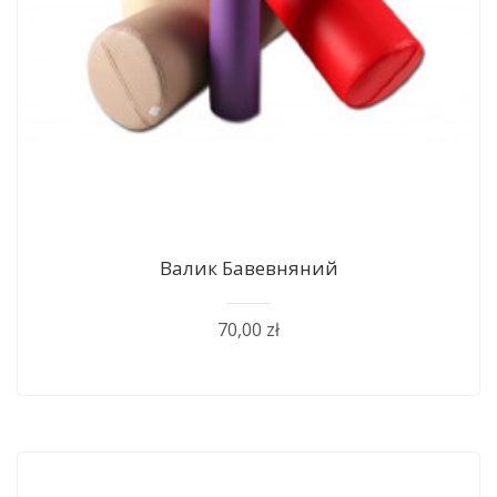
Валик Бавевняний
70,00 zł