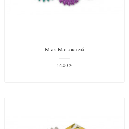
М'яч Масажний
14,00 zł