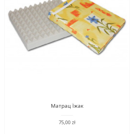
Матрац Їжак
75,00 zł