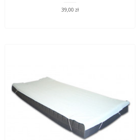
39,00 zł