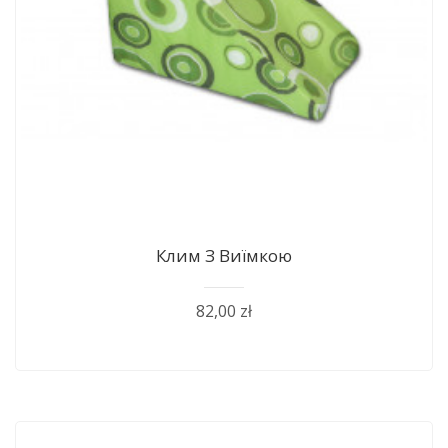
Клим З Виїмкою
82,00 zł