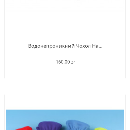
Водонепроникний Чохол На...
160,00 zł