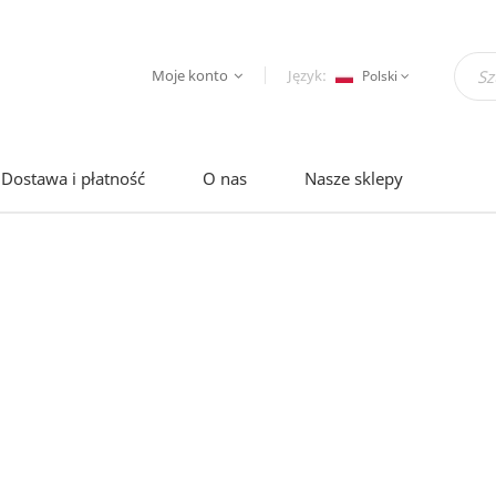
Moje konto
Język:
Polski
Dostawa i płatność
O nas
Nasze sklepy