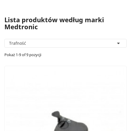
Lista produktów według marki
Medtronic

Trafność
Pokaż 1-9 of 9 pozycji