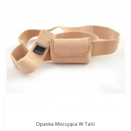
Opaska Mocująca W Talii