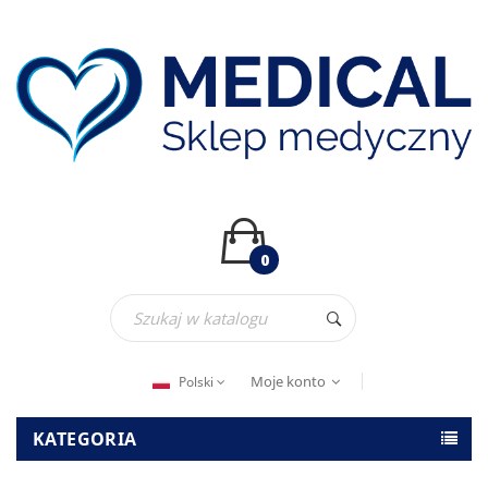
0
Moje konto
Polski
KATEGORIA