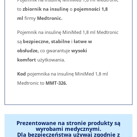
to
zbiornik na insulinę
o
pojemności 1,8
ml
firmy
Medtronic.
Pojemnik na insulinę MiniMed 1,8 ml Medtronic
są
bezpieczne, stabilne
i
łatwe w
obsłudze,
co gwarantuje
wysoki
komfort
użytkowania.
Kod
pojemnika na insulinę MiniMed 1,8 ml
Medtronic to
MMT-326.
Prezentowane na stronie produkty są
wyrobami medycznymi.
Dla bezpieczeństwa używaj zgodnie z