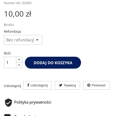
Numer ref.: 02493
10,00 zł
Brutto
Refundacja
Ilość
DODAJ DO KOSZYKA
Udostępnij
Tweetuj
Pinterest
Udostępnij
Polityka prywatności