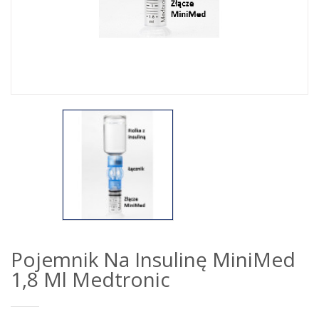
Pojemnik Na Insulinę MiniMed
1,8 Ml Medtronic