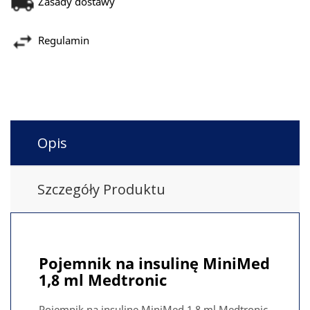
Zasady dostawy
Regulamin
Opis
Szczegóły Produktu
Pojemnik na insulinę MiniMed
1,8 ml Medtronic
Pojemnik na insulinę MiniMed 1,8 ml Medtronic