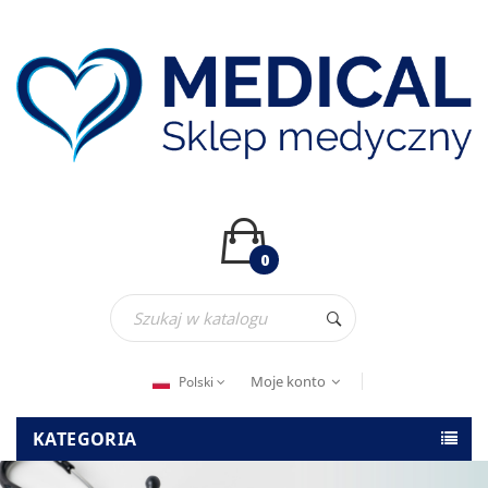
0
Moje konto
Polski
KATEGORIA